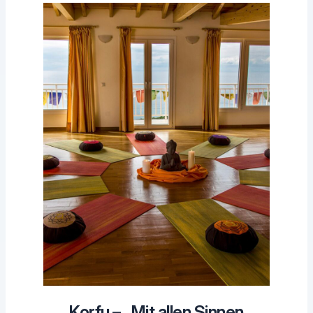
Korfu – „Mit allen Sinnen