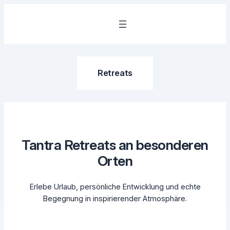
Zum
Inhalt
springen
Retreats
Tantra Retreats an besonderen
Orten
Erlebe Urlaub, persönliche Entwicklung und echte
Begegnung in inspirierender Atmosphäre.