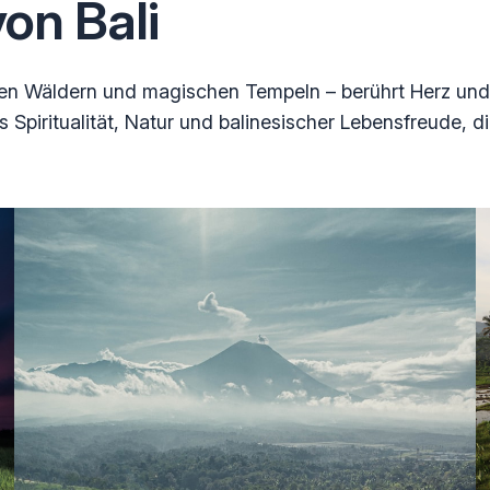
on Bali
schen Wäldern und magischen Tempeln – berührt Herz und
 Spiritualität, Natur und balinesischer Lebensfreude, di