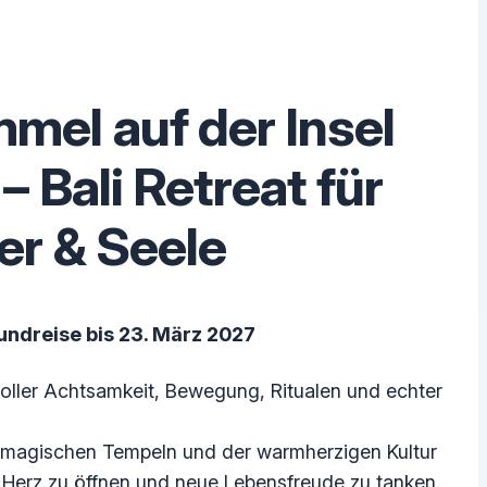
mel auf der Insel
– Bali Retreat für
er & Seele
undreise bis 23. März 2027
oller Achtsamkeit, Bewegung, Ritualen und echter
, magischen Tempeln und der warmherzigen Kultur
n Herz zu öffnen und neue Lebensfreude zu tanken.