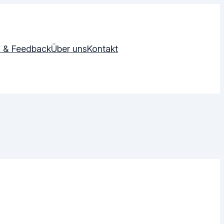
 & Feedback
Über uns
Kontakt