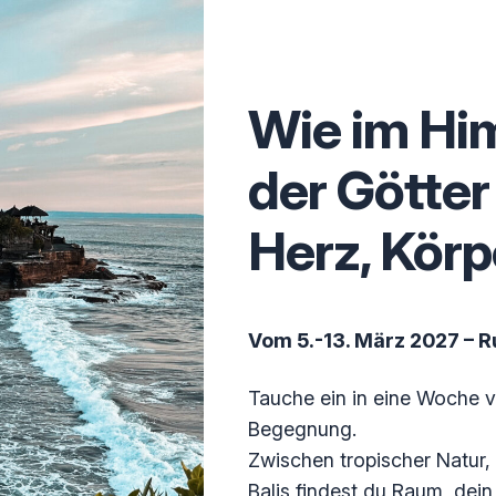
Wie im Him
der Götter 
Herz, Körp
Vom 5.-13. März 2027 – R
Tauche ein in eine Woche v
Begegnung.
Zwischen tropischer Natur
Balis findest du Raum, dei