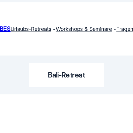
BES
Urlaubs-Retreats
Workshops & Seminare
Fragen
Bali-Retreat