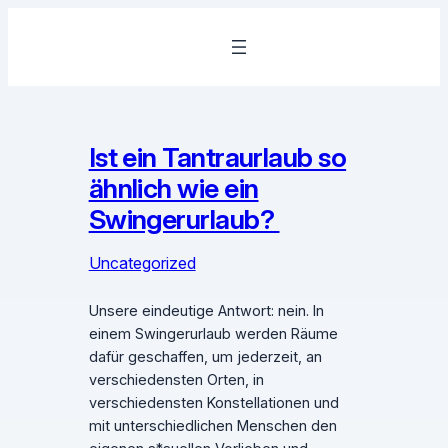
Zum
Inhalt
springen
Ist ein Tantraurlaub so
ähnlich wie ein
Swingerurlaub?
Uncategorized
Unsere eindeutige Antwort: nein. In
einem Swingerurlaub werden Räume
dafür geschaffen, um jederzeit, an
verschiedensten Orten, in
verschiedensten Konstellationen und
mit unterschiedlichen Menschen den