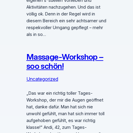
eigenen s*suellen Vorlieben und
Aktivitäten nachzugehen. Und das ist
völlig ok. Denn in der Regel wird in
diesem Bereich ein sehr achtsamer und
respekvoller Umgang gepflegt – mehr
als in so…
Massage-Workshop –
soo schön!
Uncategorized
„Das war ein richtig toller Tages-
Workshop, der mir die Augen geöffnet
hat, danke dafür. Man hat sich nie
unwohl gefühlt, man hat sich immer toll
aufgehoben gefühlt, es war richtig
klasse!“ Andi, 42, zum Tages-