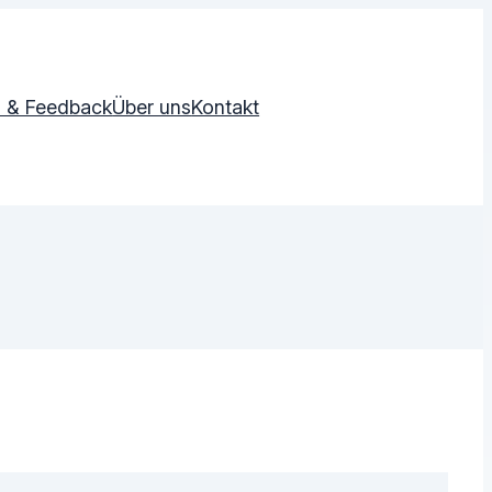
 & Feedback
Über uns
Kontakt