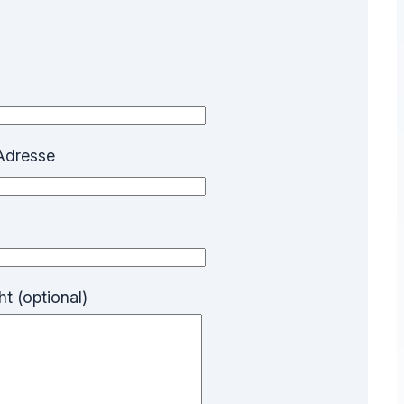
Adresse
t (optional)