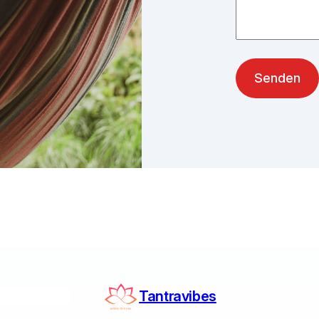
Tantravibes