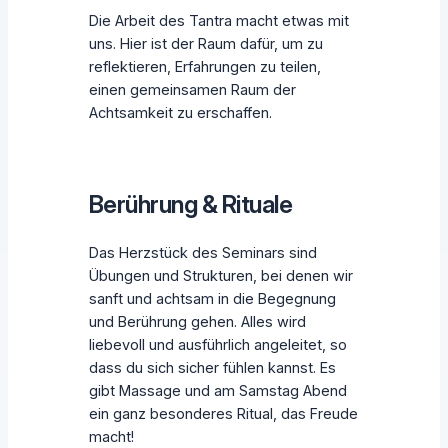
Die Arbeit des Tantra macht etwas mit
uns. Hier ist der Raum dafür, um zu
reflektieren, Erfahrungen zu teilen,
einen gemeinsamen Raum der
Achtsamkeit zu erschaffen.
Berührung & Rituale
Das Herzstück des Seminars sind
Übungen und Strukturen, bei denen wir
sanft und achtsam in die Begegnung
und Berührung gehen. Alles wird
liebevoll und ausführlich angeleitet, so
dass du sich sicher fühlen kannst. Es
gibt Massage und am Samstag Abend
ein ganz besonderes Ritual, das Freude
macht!