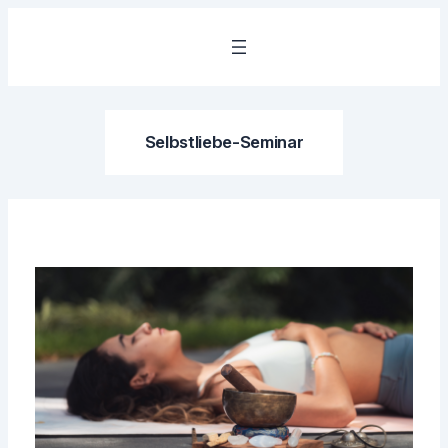
Zum
Inhalt
springen
Selbstliebe-Seminar