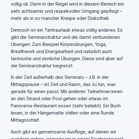
völlig ok. Denn in der Regel wird in diesem Bereich ein
sehr achtsamer und respekvoller Umgang gepflegt –
mehr als in so mancher Kneipe oder Diskothek.
Dennoch ist ein Tantraurlaub etwas völlig anderes. Es
gibt die Seminarstruktur und die damit verbundenen
Übungen: Zum Beispiel Körperübungen, Yoga,
Breathwork und Energiearbeit und natürlich auch
tantrische und sinnliche Übungen. Diese sind aber auf
die Seminarstruktur begrenzt.
In der Zeit außerhalb des Seminars – z.B. in der
Mittagspause – ist Zeit und Raum, das zu tun, was
gerade für einen passt. Mit anderen Teilnehmer:innen
an den Strand oder Pool gehen oder etwas im
Panorama-Restaurant essen (sehr beliebt). Ein Buch
lesen, in der Hängematte chillen oder eine Runde
Mittagsschlaf.
Auch gibt es gemeinsame Ausflüge, auf denen wir
wandern gehen, gemeinsam in einem Fischrestaurant