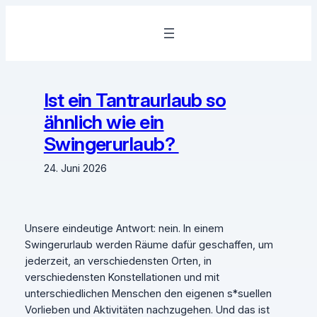
Zum
Inhalt
springen
Ist ein Tantraurlaub so
ähnlich wie ein
Swingerurlaub?
24. Juni 2026
Unsere eindeutige Antwort: nein. In einem
Swingerurlaub werden Räume dafür geschaffen, um
jederzeit, an verschiedensten Orten, in
verschiedensten Konstellationen und mit
unterschiedlichen Menschen den eigenen s*suellen
Vorlieben und Aktivitäten nachzugehen. Und das ist