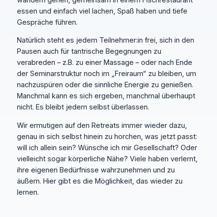
essen und einfach viel lachen, Spaß haben und tiefe
Gespräche führen.
Natürlich steht es jedem Teilnehmer:in frei, sich in den
Pausen auch für tantrische Begegnungen zu
verabreden – z.B. zu einer Massage – oder nach Ende
der Seminarstruktur noch im „Freiraum“ zu bleiben, um
nachzuspüren oder die sinnliche Energie zu genießen.
Manchmal kann es sich ergeben, manchmal überhaupt
nicht. Es bleibt jedem selbst überlassen.
Wir ermutigen auf den Retreats immer wieder dazu,
genau in sich selbst hinein zu horchen, was jetzt passt:
will ich allein sein? Wünsche ich mir Gesellschaft? Oder
vielleicht sogar körperliche Nähe? Viele haben verlernt,
ihre eigenen Bedürfnisse wahrzunehmen und zu
äußern. Hier gibt es die Möglichkeit, das wieder zu
lernen.