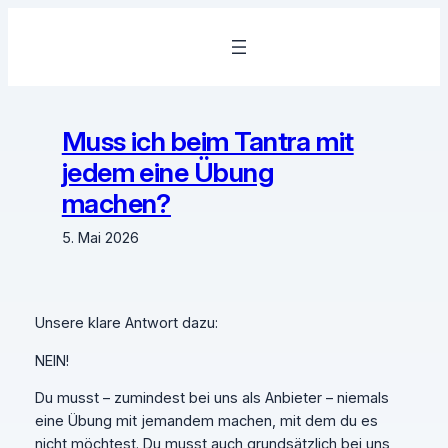
Zum
Inhalt
springen
Muss ich beim Tantra mit
jedem eine Übung
machen?
5. Mai 2026
Unsere klare Antwort dazu:
NEIN!
Du musst – zumindest bei uns als Anbieter – niemals
eine Übung mit jemandem machen, mit dem du es
nicht möchtest. Du musst auch grundsätzlich bei uns