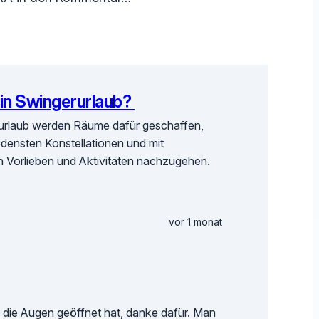
 ein Swingerurlaub?
rurlaub werden Räume dafür geschaffen,
edensten Konstellationen und mit
 Vorlieben und Aktivitäten nachzugehen.
vor 1 monat
r die Augen geöffnet hat, danke dafür. Man