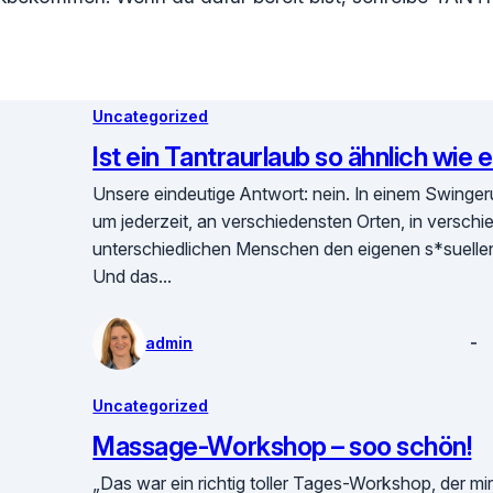
Uncategorized
Ist ein Tantraurlaub so ähnlich wie
Unsere eindeutige Antwort: nein. In einem Swinge
um jederzeit, an verschiedensten Orten, in verschi
unterschiedlichen Menschen den eigenen s*suellen
Und das…
admin
Uncategorized
Massage-Workshop – soo schön!
„Das war ein richtig toller Tages-Workshop, der mi