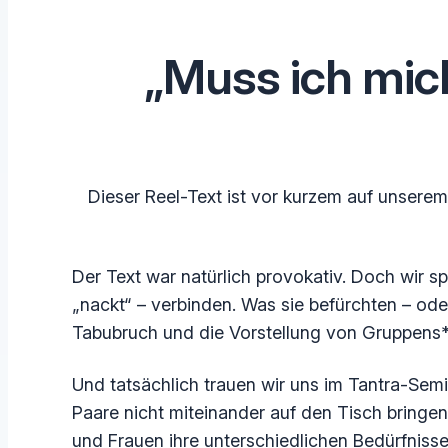
„Muss ich mich
Dieser Reel-Text ist vor kurzem auf unsere
Der Text war natürlich provokativ. Doch wir s
„nackt“ – verbinden. Was sie befürchten – oder
Tabubruch und die Vorstellung von Gruppens
Und tatsächlich trauen wir uns im Tantra-Sem
Paare nicht miteinander auf den Tisch bringe
und Frauen ihre unterschiedlichen Bedürfniss