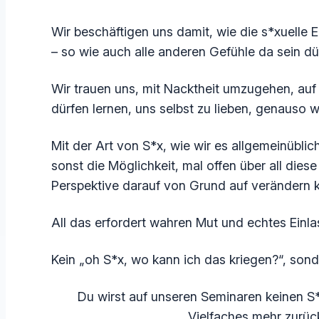
Wir beschäftigen uns damit, wie die s*xuelle E
– so wie auch alle anderen Gefühle da sein dü
Wir trauen uns, mit Nacktheit umzugehen, au
dürfen lernen, uns selbst zu lieben, genauso w
Mit der Art von S*x, wie wir es allgemeinüblic
sonst die Möglichkeit, mal offen über all di
Perspektive darauf von Grund auf verändern 
All das erfordert wahren Mut und echtes Einl
Kein „oh S*x, wo kann ich das kriegen?“, s
Du wirst auf unseren Seminaren keinen S
Vielfaches mehr zurü