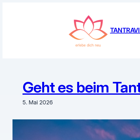
Zum
Inhalt
springen
TANTRAVI
Geht es beim Tan
5. Mai 2026