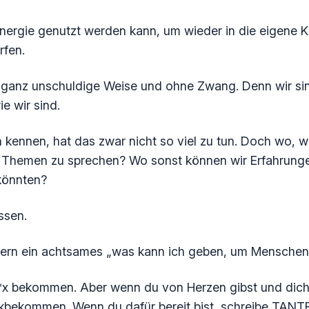
nergie genutzt werden kann, um wieder in die eigene Kra
rfen.
f ganz unschuldige Weise und ohne Zwang. Denn wir sin
ie wir sind.
h kennen, hat das zwar nicht so viel zu tun. Doch wo, w
ese Themen zu sprechen? Wo sonst können wir Erfahrun
könnten?
assen.
ondern ein achtsames „was kann ich geben, um Mensche
*x bekommen. Aber wenn du von Herzen gibst und dich w
ckbekommen. Wenn du dafür bereit bist, schreibe TAN