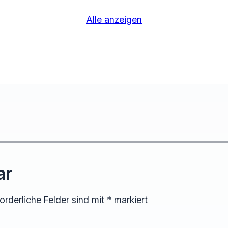
Alle anzeigen
ar
forderliche Felder sind mit
*
markiert