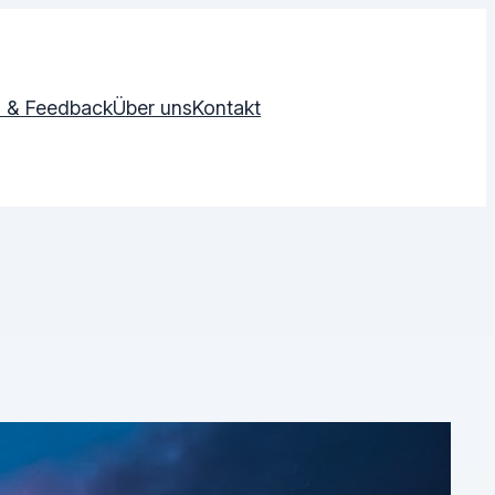
 & Feedback
Über uns
Kontakt