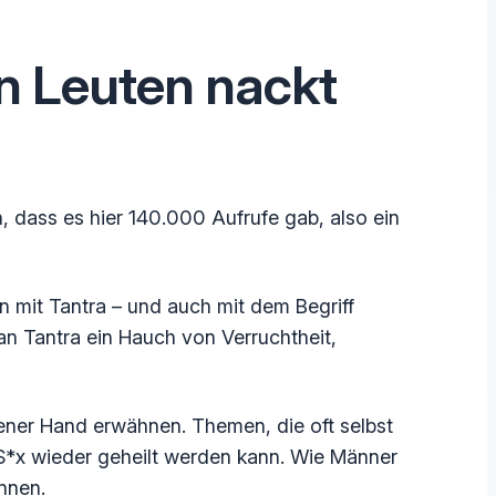
en Leuten nackt
, dass es hier 140.000 Aufrufe gab, also ein
n mit Tantra – und auch mit dem Begriff
 an Tantra ein Hauch von Verruchtheit,
lener Hand erwähnen. Themen, die oft selbst
 S*x wieder geheilt werden kann. Wie Männer
önnen.