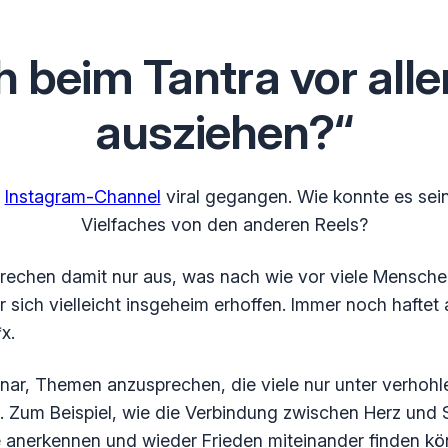
 beim Tantra vor all
ausziehen?“
m
Instagram-Channel
viral gegangen. Wie konnte es sein
Vielfaches von den anderen Reels?
prechen damit nur aus, was nach wie vor viele Mensche
 sich vielleicht insgeheim erhoffen. Immer noch haftet
*x.
inar, Themen anzusprechen, die viele nur unter verhoh
n. Zum Beispiel, wie die Verbindung zwischen Herz und
e anerkennen und wieder Frieden miteinander finden k