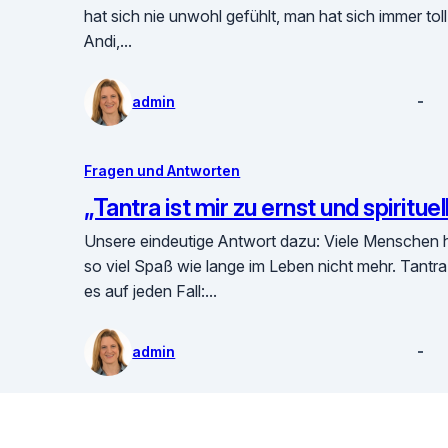
hat sich nie unwohl gefühlt, man hat sich immer tol
Andi,…
admin
Fragen und Antworten
„Tantra ist mir zu ernst und spiritu
Unsere eindeutige Antwort dazu: Viele Menschen 
so viel Spaß wie lange im Leben nicht mehr. Tantra 
es auf jeden Fall:…
admin