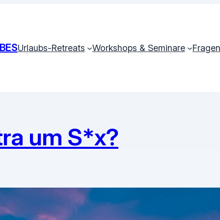
BES
Urlaubs-Retreats
Workshops & Seminare
Fragen
tra um S*x?