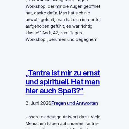
Workshop, der mir die Augen geöffnet
hat, danke dafür. Man hat sich nie
unwohl gefühlt, man hat sich immer toll
aufgehoben gefühlt, es war richtig
klasse!“ Andi, 42, zum Tages-
Workshop „berühren und begegnen“
„Tantra ist mir zu ernst
und spirituell. Hat man
hier auch Spaß?“
3. Juni 2026
Fragen und Antworten
Unsere eindeutige Antwort dazu: Viele
Menschen haben auf unseren Tantra-