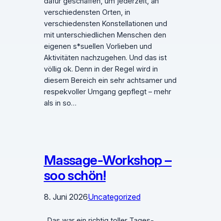
dafür geschaffen, um jederzeit, an
verschiedensten Orten, in
verschiedensten Konstellationen und
mit unterschiedlichen Menschen den
eigenen s*suellen Vorlieben und
Aktivitäten nachzugehen. Und das ist
völlig ok. Denn in der Regel wird in
diesem Bereich ein sehr achtsamer und
respekvoller Umgang gepflegt – mehr
als in so…
Massage-Workshop –
soo schön!
8. Juni 2026
Uncategorized
„Das war ein richtig toller Tages-