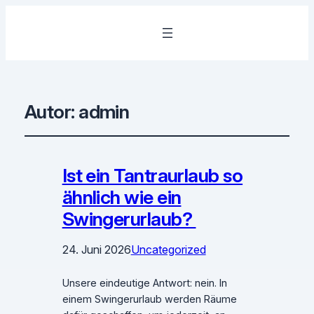
Autor:
admin
Ist ein Tantraurlaub so
ähnlich wie ein
Swingerurlaub?
24. Juni 2026
Uncategorized
Unsere eindeutige Antwort: nein. In
einem Swingerurlaub werden Räume